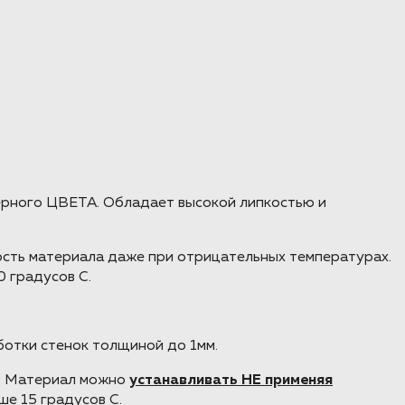
черного ЦВЕТА. Обладает высокой липкостью и
ость материала даже при отрицательных температурах.
 градусов С.
ботки стенок толщиной до 1мм.
я. Материал можно
устанавливать НЕ применяя
е 15 градусов С.