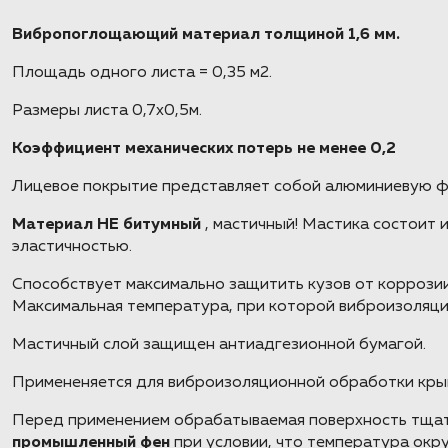
Вибропоглощающий материал толщиной 1,6 мм.
Площадь одного листа = 0,35 м2.
Размеры листа 0,7х0,5м.
Коэффициент механических потерь не менее 0,2
Лицевое покрытие представляет собой алюминиевую 
Материал НЕ битумный
, мастичный! Мастика состоит
эластичностью.
Способствует максимально защитить кузов от коррозии
Максимальная температура, при которой виброизоляци
Мастичный слой защищен антиадгезионной бумагой.
Примененяется для виброизоляционной обработки крыши
Перед применением обрабатываемая поверхность тщате
промышленный фен
при условии, что температура окр