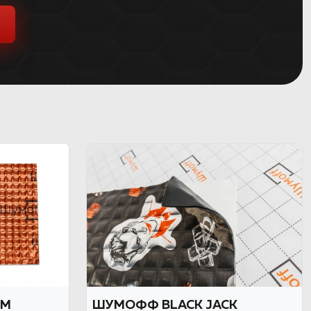
СМ
ШУМОФФ BLACK JACK