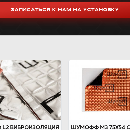
ЗАПИСАТЬСЯ К НАМ НА УСТАНОВКУ
L2 ВИБРОИЗОЛЯЦИЯ
ШУМОФФ М3 75Х54 