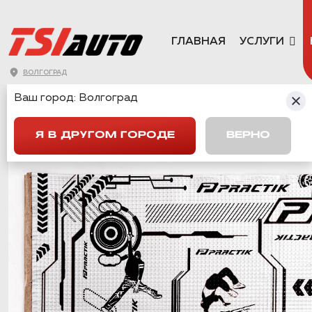
ГЛАВНАЯ
УСЛУГИ
ВОЛГОГРАД
PRACTIK 1.6 В
Ваш город:
Волгоград
Я В ДРУГОМ ГОРОДЕ
ВЕРНО