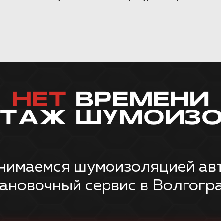
НЕТ
ВРЕМЕНИ
НТАЖ ШУМОИЗО
нимаемся шумоизоляцией авт
тановочный сервис в Волгогра