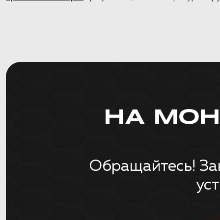
НА МО
Обращайтесь! За
ус