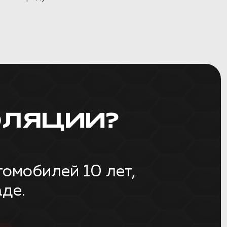
ЛЯЦИИ?
омобилей 10 лет,
де.