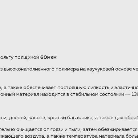
фольгу толщиной
60мкм
 из высоконаполненного полимера на каучуковой основе 
, а также обеспечивает постоянную липкость и эластичн
онный материал находится в стабильном состоянии ― 130
, дверей, капота, крышки багажника, а также для обра
льно очищается от грязи и пыли, затем обезжириваетс
ужающего воздуха, а также температура материала больш