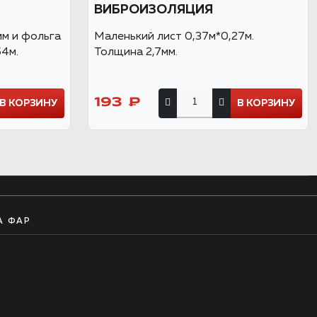
ВИБРОИЗОЛЯЦИЯ
м и фольга
Маленький лист 0,37м*0,27м.
54м.
Толщина 2,7мм.
193 ₽
В КОРЗИНУ
В КОРЗИНУ
А ФАР