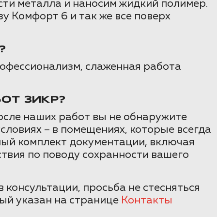
ти металла и наносим жидкий полимер.
 Комфорт 6 и так же все поверх
?
рофессионализм, слаженная работа
ОТ ЗИКР?
осле наших работ вы не обнаружите
словиях – в помещениях, которые всегда
ный комплект документации, включая
ствия по поводу сохранности вашего
 консультации, просьба не стесняться
рый указан на странице
Контакты