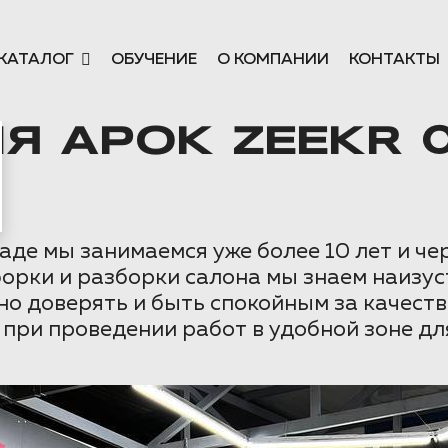
КАТАЛОГ
ОБУЧЕНИЕ
О КОМПАНИИ
КОНТАКТЫ
 АРОК ZEEKR 0
де мы занимаемся уже более 10 лет и ч
орки и разборки салона мы знаем наизус
жно доверять и быть спокойным за качес
 при проведении работ в удобной зоне дл