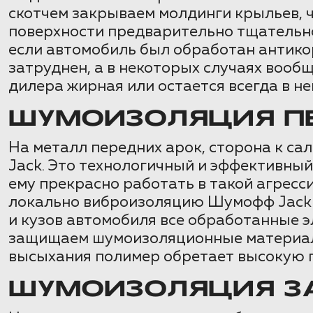
скотчем закрываем молдинги крыльев, 
поверхности предварительно тщательно
если автомобиль был обработан антико
затруднен, а в некоторых случаях вооб
дилера жирная или остается всегда в н
ШУМОИЗОЛЯЦИЯ ПЕ
На металл передних арок, сторона к с
Jack. Это технологичный и эффективны
ему прекрасно работать в такой агресс
локально виброизоляцию Шумофф Jack 
и кузов автомобиля все обработанные 
защищаем шумоизоляционные материалы
высыхания полимер обретает высокую 
ШУМОИЗОЛЯЦИЯ ЗА