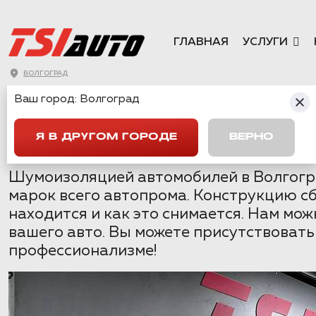
ГЛАВНАЯ
УСЛУГИ
ВОЛГОГРАД
ШУМОИЗОЛЯЦИЯ
Ваш город:
Волгоград
ВОЛГОГРАДЕ
Я В ДРУГОМ ГОРОДЕ
ВЕРНО
Шумоизоляцией автомобилей в Волгогра
марок всего автопрома. Конструкцию сб
находится и как это снимается. Нам мо
вашего авто. Вы можете присутствовать
профессионализме!