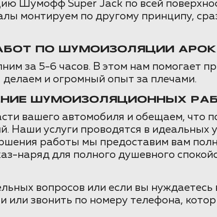
ию Шумофф Super Jack по всей поверхнос
ы монтируем по другому принципу, сразу
АБОТ ПО ШУМОИЗОЛЯЦИИ АРОК
им за 5-6 часов. В этом нам помогает п
ы делаем и огромный опыт за плечами.
ЕНИЕ ШУМОИЗОЛЯЦИОННЫХ РАБ
сти вашего автомобиля и обещаем, что п
й. Наши услуги проводятся в идеальных у
вершения работы мы предоставим вам пол
каз-наряд для полного душевного спокой
ельных вопросов или если вы нуждаетесь в
и или звонить по номеру телефона, кото