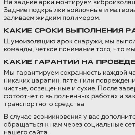
На задние арки монтируем виброизоляц
Задние подкрылки войлочные и материал
заливаем жидким полимером.
КАКИЕ СРОКИ ВЫПОЛНЕНИЯ Р
Шумоизоляцию арок снаружи, мы выполн
команды, четкое понимание того, что м
КАКИЕ ГАРАНТИИ НА ПРОВЕД
Мы гарантируем сохранность каждой ча
никаких царапин, пятен или повреждени
чистые, освещенные и сухие. После за
фотоотчет о выполненных работах и за
транспортного средства.
В случае возникновения у вас дополнит
обращаться к нам через социальные сет
нашего сайта.