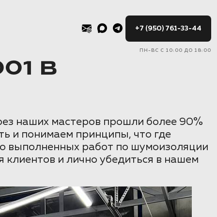
+7 (950) 761-33-44
ПН-ВС С 10:00 ДО 18:00
01 В
ерез наших мастеров прошли более 90%
ть и понимаем принципы, что где
тво выполненных работ по шумоизоляции
я клиентов и лично убедиться в нашем