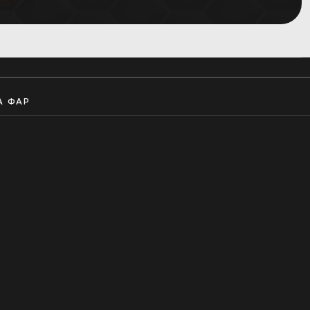
А ФАР