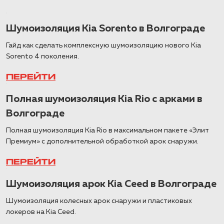
Шумоизоляция Kia Sorento в Волгограде
Гайд как сделать комплексную шумоизоляцию нового Kia
Sorento 4 поколения.
ПЕРЕЙТИ
Полная шумоизоляция Kia Rio с арками в
Волгограде
Полная шумоизоляция Kia Rio в максимальном пакете «Элит
Премиум» с дополнительной обработкой арок снаружи.
ПЕРЕЙТИ
Шумоизоляция арок Kia Ceed в Волгограде
Шумоизоляция колесных арок снаружи и пластиковых
локеров на Kia Ceed.