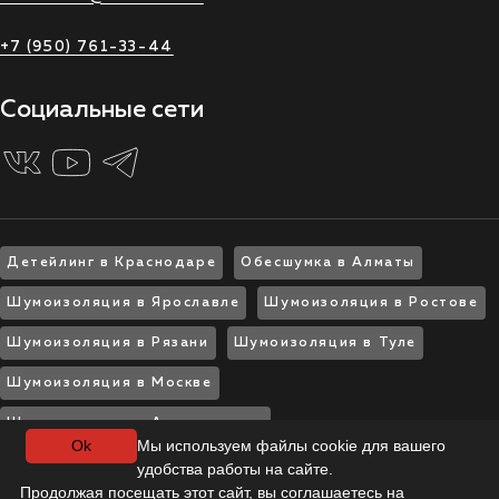
+7 (950) 761-33-44
Социальные сети
Детейлинг в Краснодаре
Обесшумка в Алматы
Шумоизоляция в Ярославле
Шумоизоляция в Ростове
Шумоизоляция в Рязани
Шумоизоляция в Туле
Шумоизоляция в Москве
Шумоизоляция в Архангельске
Ok
Мы используем файлы cookie для вашего
Шумоизоляция в Воронеже
удобства работы на сайте.
Продолжая посещать этот сайт, вы соглашаетесь на