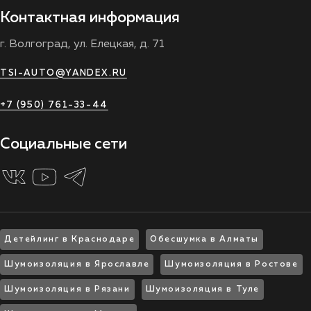
Контактная информация
г. Волгоград, ул. Елецкая, д. 71
TSI-AUTO@YANDEX.RU
+7 (950) 761-33-44
Социальные сети
Детейлинг в Краснодаре
Обесшумка в Алматы
Шумоизоляция в Ярославле
Шумоизоляция в Ростове
Шумоизоляция в Рязани
Шумоизоляция в Туле