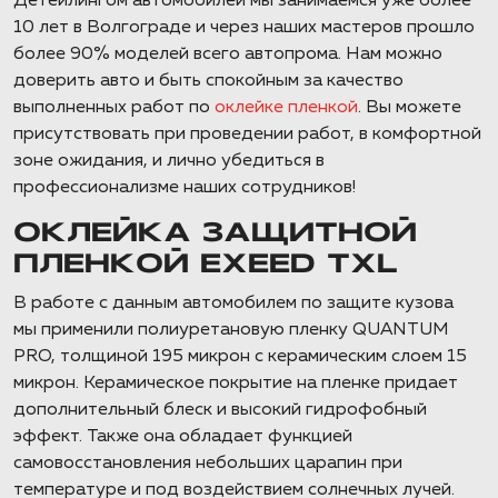
Детейлингом автомобилей мы занимаемся уже более
10 лет в Волгограде и через наших мастеров прошло
более 90% моделей всего автопрома. Нам можно
доверить авто и быть спокойным за качество
выполненных работ по
оклейке пленкой
. Вы можете
присутствовать при проведении работ, в комфортной
зоне ожидания, и лично убедиться в
профессионализме наших сотрудников!
ОКЛЕЙКА ЗАЩИТНОЙ
ПЛЕНКОЙ EXEED TXL
В работе с данным автомобилем по защите кузова
мы применили полиуретановую пленку QUANTUM
PRO, толщиной 195 микрон с керамическим слоем 15
микрон. Керамическое покрытие на пленке придает
дополнительный блеск и высокий гидрофобный
эффект. Также она обладает функцией
самовосстановления небольших царапин при
температуре и под воздействием солнечных лучей.