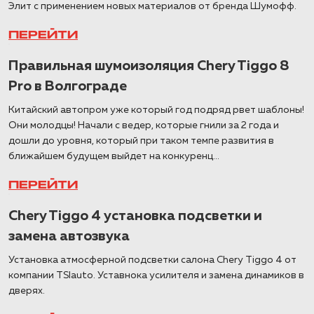
Элит с применением новых материалов от бренда Шумофф.
ПЕРЕЙТИ
Правильная шумоизоляция Chery Tiggo 8
Pro в Волгограде
Китайский автопром уже который год подряд рвет шаблоны!
Они молодцы! Начали с ведер, которые гнили за 2 года и
дошли до уровня, который при таком темпе развития в
ближайшем будущем выйдет на конкуренц...
ПЕРЕЙТИ
Chery Tiggo 4 установка подсветки и
замена автозвука
Установка атмосферной подсветки салона Chery Tiggo 4 от
компании TSIauto. Уставнока усилителя и замена динамиков в
дверях.