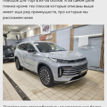
поводов для торга из-за сколов. А на самом деле
пленке кроме тех плюсов которые описаны выше
имеет еще ряд преимуществ, про которые мы
расскажем ниже.