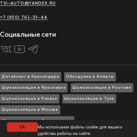
TSI-AUTO@YANDEX.RU
+7 (950) 761-33-44
Социальные сети
Детейлинг в Краснодаре
Обесшумка в Алматы
Шумоизоляция в Ярославле
Шумоизоляция в Ростове
Шумоизоляция в Рязани
Шумоизоляция в Туле
Шумоизоляция в Москве
Шумоизоляция в Архангельске
Ok
Мы используем файлы cookie для вашего
Шумоизоляция в Воронеже
удобства работы на сайте.