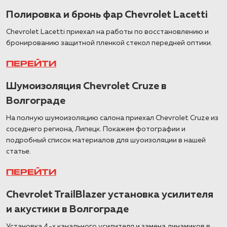
Полировка и бронь фар Chevrolet Lacetti
Chevrolet Lacetti приехал на работы по восстановлению и
бронированию защитной пленкой стекол передней оптики.
ПЕРЕЙТИ
Шумоизоляция Chevrolet Cruze в
Волгограде
На полную шумоизоляцию салона приехал Chevrolet Cruze из
соседнего региона, Липецк. Покажем фотографии и
подробный список материалов для шуоизоляции в нашей
статье.
ПЕРЕЙТИ
Chevrolet TrailBlazer установка усилителя
и акустики в Волгограде
Установка 4-х канального усилителя и замена динамиков в